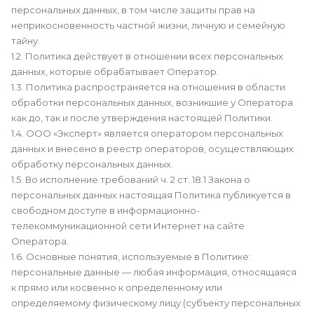
персональных данных, в том числе защиты прав на
неприкосновенность частной жизни, личную и семейную
тайну.
1.2. Политика действует в отношении всех персональных
данных, которые обрабатывает Оператор.
1.3. Политика распространяется на отношения в области
обработки персональных данных, возникшие у Оператора
как до, так и после утверждения настоящей Политики.
1.4. ООО «Эксперт» является оператором персональных
данных и внесено в реестр операторов, осуществляющих
обработку персональных данных.
1.5. Во исполнение требований ч. 2 ст. 18.1 Закона о
персональных данных настоящая Политика публикуется в
свободном доступе в информационно-
телекоммуникационной сети Интернет на сайте
Оператора.
1.6. Основные понятия, используемые в Политике:
персональные данные — любая информация, относящаяся
к прямо или косвенно к определенному или
определяемому физическому лицу (субъекту персональных