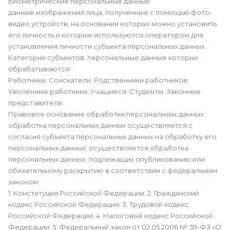
Биометрические персональные данные:
данные изображения лица, полученные с помощью фото-
видео устройств, на основании которых можно установить
его личность и которые используются оператором для
установления личности субъекта персональных данных.
Категории субъектов, персональные данные которых
обрабатываются:
Работники; Соискатели; Родственники работников;
Уволенные работники; Учащиеся; Студенты; Законные
представители.
Правовое основание обработки персональных данных:
обработка персональных данных осуществляется с
согласия субъекта персональных данных на обработку его
персональных данных; осуществляется обработка
персональных данных, подлежащих опубликованию или
обязательному раскрытию в соответствии с федеральным
законом;
1. Конституция Российской Федерации; 2. Гражданский
кодекс Российской Федерации; 3. Трудовой кодекс
Российской Федерации; 4. Налоговый кодекс Российской
Федерации; 5. Федеральный закон от 02.05.2006 № 59-ФЗ «О