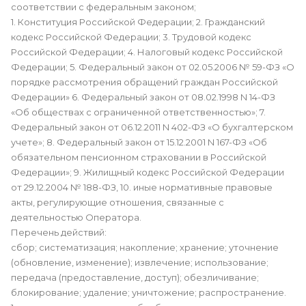
соответствии с федеральным законом;
1. Конституция Российской Федерации; 2. Гражданский
кодекс Российской Федерации; 3. Трудовой кодекс
Российской Федерации; 4. Налоговый кодекс Российской
Федерации; 5. Федеральный закон от 02.05.2006 № 59-ФЗ «О
порядке рассмотрения обращений граждан Российской
Федерации» 6. Федеральный закон от 08.02.1998 N 14-ФЗ
«Об обществах с ограниченной ответственностью»; 7.
Федеральный закон от 06.12.2011 N 402-ФЗ «О бухгалтерском
учете»; 8. Федеральный закон от 15.12.2001 N 167-ФЗ «Об
обязательном пенсионном страховании в Российской
Федерации»; 9. Жилищный кодекс Российской Федерации
от 29.12.2004 № 188-ФЗ, 10. иные нормативные правовые
акты, регулирующие отношения, связанные с
деятельностью Оператора.
Перечень действий:
сбор; систематизация; накопление; хранение; уточнение
(обновление, изменение); извлечение; использование;
передача (предоставление, доступ); обезличивание;
блокирование; удаление; уничтожение; распространение.