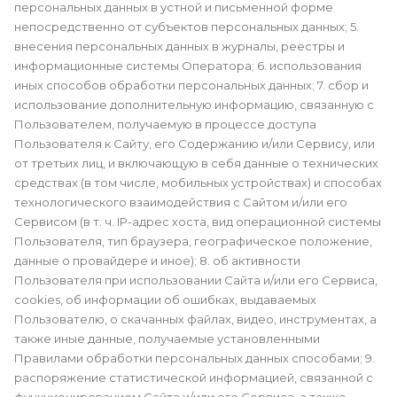
персональных данных в устной и письменной форме
непосредственно от субъектов персональных данных; 5.
внесения персональных данных в журналы, реестры и
информационные системы Оператора; 6. использования
иных способов обработки персональных данных; 7. сбор и
использование дополнительную информацию, связанную с
Пользователем, получаемую в процессе доступа
Пользователя к Сайту, его Содержанию и/или Сервису, или
от третьих лиц, и включающую в себя данные о технических
средствах (в том числе, мобильных устройствах) и способах
технологического взаимодействия с Сайтом и/или его
Сервисом (в т. ч. IP-адрес хоста, вид операционной системы
Пользователя, тип браузера, географическое положение,
данные о провайдере и иное); 8. об активности
Пользователя при использовании Сайта и/или его Сервиса,
cookies, об информации об ошибках, выдаваемых
Пользователю, о скачанных файлах, видео, инструментах, а
также иные данные, получаемые установленными
Правилами обработки персональных данных способами; 9.
распоряжение статистической информацией, связанной с