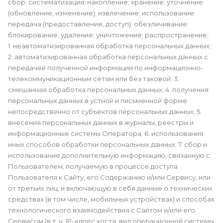
сбор; систематизация; накопление; хранение; уточнение
(обновление, изменение); извлечение; использование;
передача (предоставление, доступ); обезличивание;
блокирование; удаление; уничтожение; распространение;
1. неавтоматизированная обработка персональных данных;
2. автоматизированная обработка персональных данных с
передачей полученной информации по информационно-
телекоммуникационным сетям или без таковой; 3.
смешанная обработка персональных данных; 4. получения
персональных данных в устной и письменной форме
непосредственно от субъектов персональных данных; 5.
внесения персональных данных в журналы, реестры и
информационные системы Оператора; 6. использования
иных способов обработки персональных данных; 7. сбор и
использование дополнительную информацию, связанную с
Пользователем, получаемую в процессе доступа
Пользователя к Сайту, его Содержанию и/или Сервису, или
от третьих лиц, и включающую в себя данные о технических
средствах (в том числе, мобильных устройствах) и способах
технологического взаимодействия с Сайтом и/или его
Сервисом (в т. ч. IP-адрес хоста, вид операционной системы