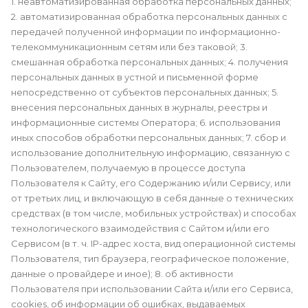
1. неавтоматизированная обработка персональных данных;
2. автоматизированная обработка персональных данных с
передачей полученной информации по информационно-
телекоммуникационным сетям или без таковой; 3.
смешанная обработка персональных данных; 4. получения
персональных данных в устной и письменной форме
непосредственно от субъектов персональных данных; 5.
внесения персональных данных в журналы, реестры и
информационные системы Оператора; 6. использования
иных способов обработки персональных данных; 7. сбор и
использование дополнительную информацию, связанную с
Пользователем, получаемую в процессе доступа
Пользователя к Сайту, его Содержанию и/или Сервису, или
от третьих лиц, и включающую в себя данные о технических
средствах (в том числе, мобильных устройствах) и способах
технологического взаимодействия с Сайтом и/или его
Сервисом (в т. ч. IP-адрес хоста, вид операционной системы
Пользователя, тип браузера, географическое положение,
данные о провайдере и иное); 8. об активности
Пользователя при использовании Сайта и/или его Сервиса,
cookies, об информации об ошибках, выдаваемых