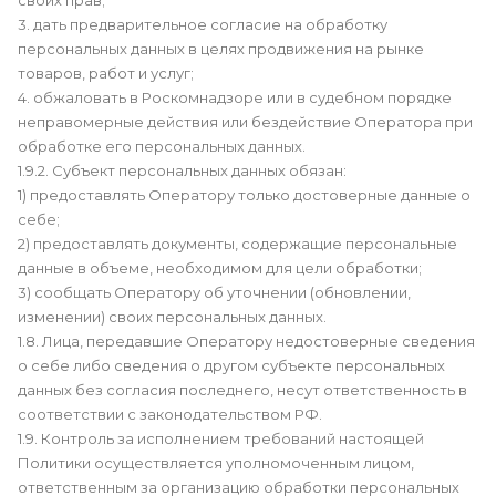
своих прав;
3. дать предварительное согласие на обработку
персональных данных в целях продвижения на рынке
товаров, работ и услуг;
4. обжаловать в Роскомнадзоре или в судебном порядке
неправомерные действия или бездействие Оператора при
обработке его персональных данных.
1.9.2. Субъект персональных данных обязан:
1) предоставлять Оператору только достоверные данные о
себе;
2) предоставлять документы, содержащие персональные
данные в объеме, необходимом для цели обработки;
3) сообщать Оператору об уточнении (обновлении,
изменении) своих персональных данных.
1.8. Лица, передавшие Оператору недостоверные сведения
о себе либо сведения о другом субъекте персональных
данных без согласия последнего, несут ответственность в
соответствии с законодательством РФ.
1.9. Контроль за исполнением требований настоящей
Политики осуществляется уполномоченным лицом,
ответственным за организацию обработки персональных