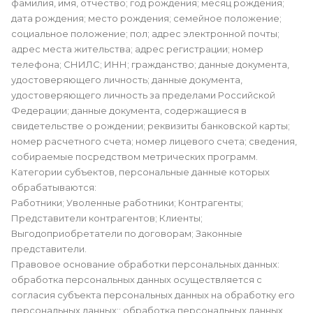
фамилия, имя, отчество; год рождения; месяц рождения;
дата рождения; место рождения; семейное положение;
социальное положение; пол; адрес электронной почты;
адрес места жительства; адрес регистрации; номер
телефона; СНИЛС; ИНН; гражданство; данные документа,
удостоверяющего личность; данные документа,
удостоверяющего личность за пределами Российской
Федерации; данные документа, содержащиеся в
свидетельстве о рождении; реквизиты банковской карты;
номер расчетного счета; номер лицевого счета; сведения,
собираемые посредством метрических программ.
Категории субъектов, персональные данные которых
обрабатываются:
Работники; Уволенные работники; Контрагенты;
Представители контрагентов; Клиенты;
Выгодоприобретатели по договорам; Законные
представители.
Правовое основание обработки персональных данных:
обработка персональных данных осуществляется с
согласия субъекта персональных данных на обработку его
персональных данных;; обработка персональных данных