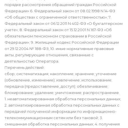
порядке рассмотрения обращений граждан Российской
Федерации» 6. Федеральный закон от 08.02.1998 N 14-ФЗ
«Об обществах с ограниченной ответственностью»; 7.
Федеральный закон от 06.12.2011 N 402-ФЗ «О бухгалтерском
учете»; 8. Федеральный закон от 15.12.2001 N 167-ФЗ «Об
обязательном пенсионном страховании в Российской
Федерации»; 9. Жилищный кодекс Российской Федерации
от 29.12.2004 № 188-ФЗ, 10. иные нормативные правовые
акты, регулирующие отношения, связанные с
деятельностью Оператора.
Перечень действий:
сбор; систематизация; накопление; хранение; уточнение
(обновление, изменение); извлечение; использование;
передача (предоставление, доступ); обезличивание;
блокирование; удаление; уничтожение; распространение.
1. неавтоматизированная обработка персональных данных;
2. автоматизированная обработка персональных данных с
передачей полученной информации по информационно-
телекоммуникационным сетям или без таковой; 3.
смешанная обработка персональных данных; 4. получения