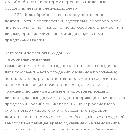
2.3. Обработка Оператором персональных данных
осуществляется в следующих целях:
2.3.1. Цель обработки данных: осуществление
деятельности в соответствии с уставом Оператора, в том
числе заключение и исполнение договоров с физическими
лицами, юридическими лицами, индивидуальными
предпринимателями.
Категории персональных данных
Персональные данные:
фамилия, имя, отчество; год рождения; месяц рождения;
дата рождения; место рождения; семейное положение;
пол; адрес электронной почты; адрес места жительства;
адрес регистрации; номер телефона; СНИЛС; ИНН;
гражданство; данные документа, удостоверяющего
личность; данные документа, удостоверяющего личность за
пределами Российской Федерации; номер расчетного
счета; номер лицевого счета; сведения о трудовой
деятельности (в том числе стаж работы, данные о трудовой
занятости на текущее время с указанием наименования и
расчетного счета организации); сведения, собираемые