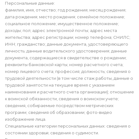
Персональные данные:
фамилия, имя, отчество; год рождения; месяц рождения;
дата рождения; место рождения; семейное положение;
социальное положение; имущественное положение;
доходы; пол; адрес электронной почты; адрес места
жительства; адрес регистрации; номер телефона; СНИЛС;
ИНН; гражданство; данные документа, удостоверяющего
личность; данные водительского удостоверения; данные
документа, содержащиеся в свидетельстве о рождении;
реквизиты банковской карты; номер расчетного счета;
номер лицевого счета; профессия; должность; сведения о
трудовой деятельности (в том числе стаж работы, данные о
трудовой занятости на текущее время с указанием
наименования и расчетного счета организации); отношение
к воинской обязанности, сведения о воинском учете;
сведения, собираемые посредством метрических
программ; сведения об образовании; фото-видео
изображение лица.
Специальные категории персональных данных: сведения о
состоянии здоровья; сведения о судимости.