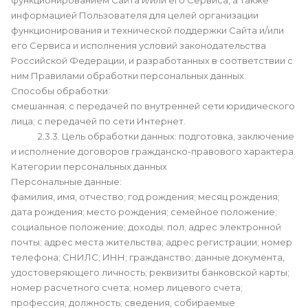
функционированием Сайта и/или его Сервиса, а также
информацией Пользователя для целей организации
функционирования и технической поддержки Сайта и/или
его Сервиса и исполнения условий законодательства
Российской Федерации, и разработанных в соответствии с
ним Правилами обработки персональных данных.
Способы обработки:
смешанная; с передачей по внутренней сети юридического
лица; с передачей по сети Интернет.
2.3.3. Цель обработки данных: подготовка, заключение
и исполнение договоров гражданско-правового характера.
Категории персональных данных
Персональные данные:
фамилия, имя, отчество; год рождения; месяц рождения;
дата рождения; место рождения; семейное положение;
социальное положение; доходы; пол; адрес электронной
почты; адрес места жительства; адрес регистрации; номер
телефона; СНИЛС; ИНН; гражданство; данные документа,
удостоверяющего личность; реквизиты банковской карты;
номер расчетного счета; номер лицевого счета;
профессия; должность; сведения, собираемые