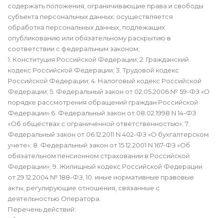
содержать положения, ограничивающие права и свободы
субъекта персональных данных; осуществляется
обработка персональных данных, подлежащих
опубликованию или обязательному раскрытию в
соответствии с федеральным законом;
1. Конституция Российской Федерации; 2. Гражданский
кодекс Российской Федерации; 3. Трудовой кодекс
Российской Федерации; 4. Налоговый кодекс Российской
Федерации; 5. Федеральный закон от 02.05.2006 № 59-ФЗ «О
порядке рассмотрения обращений граждан Российской
Федерации» 6. Федеральный закон от 08.02.1998 N 14-ФЗ
«Об обществах с ограниченной ответственностью»; 7.
Федеральный закон от 06.12.2011 N 402-ФЗ «О бухгалтерском
учете»; 8. Федеральный закон от 15.12.2001 N 167-ФЗ «Об
обязательном пенсионном страховании в Российской
Федерации»; 9. Жилищный кодекс Российской Федерации
от 29.12.2004 № 188-ФЗ, 10. иные нормативные правовые
акты, регулирующие отношения, связанные с
деятельностью Оператора.
Перечень действий: