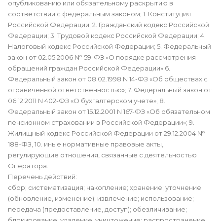
опубликованию или обязательному раскрытию в
соответствии с федеральным законом; 1. Конституция
Российской Федерации; 2. Гражданский кодекс Российской
Федерации; 3. Трудовой кодекс Российской Федерации; 4.
Налоговый кодекс Российской Федерации; 5. Федеральный
закон от 02.05.2006 № 59-ФЗ «О порядке рассмотрения
обращений граждан Российской Федерации» 6.
Федеральный закон от 08.02.1998 N 14-ФЗ «Об обществах с
ограниченной ответственностью»; 7. Федеральный закон от
06.12.2011 N 402-ФЗ «О бухгалтерском учете»; 8.
Федеральный закон от 15.12.2001 N 167-ФЗ «Об обязательном
пенсионном страховании в Российской Федерации»; 9.
Жилищный кодекс Российской Федерации от 29.12.2004 №
188-ФЗ, 10. иные нормативные правовые акты,
регулирующие отношения, связанные с деятельностью
Оператора.
Перечень действий:
сбор; систематизация; накопление; хранение; уточнение
(обновление, изменение); извлечение; использование;
передача (предоставление, доступ); обезличивание;
блокирование; удаление; уничтожение; распространение.